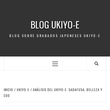
Saltar
al
contenido
BLOG UKIYO-E
BLOG SOBRE GRABADOS JAPONESES UKIYO-E
Menú
principal
INICIO
UKIYO-E
ANÁLISIS DEL UKIYO-E: SADAFUSA, BELLEZA Y
EDO