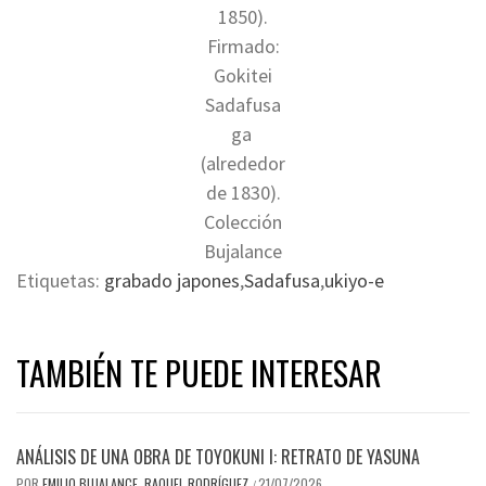
1850).
Firmado:
Gokitei
Sadafusa
ga
(alrededor
de 1830).
Colección
Bujalance
Etiquetas:
grabado japones
,
Sadafusa
,
ukiyo-e
TAMBIÉN TE PUEDE INTERESAR
ANÁLISIS DE UNA OBRA DE TOYOKUNI I: RETRATO DE YASUNA
POR
EMILIO BUJALANCE, RAQUEL RODRÍGUEZ
21/07/2026
/