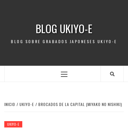
Saltar
al
contenido
BLOG UKIYO-E
BLOG SOBRE GRABADOS JAPONESES UKIYO-E
Menú
principal
INICIO
UKIYO-E
BROCADOS DE LA CAPITAL (MIYAKO NO NISHIKI)
UKIYO-E