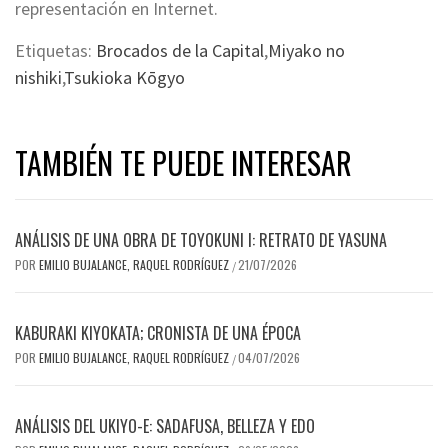
representación en Internet.
Etiquetas:
Brocados de la Capital
,
Miyako no
nishiki
,
Tsukioka Kōgyo
TAMBIÉN TE PUEDE INTERESAR
ANÁLISIS DE UNA OBRA DE TOYOKUNI I: RETRATO DE YASUNA
POR
EMILIO BUJALANCE, RAQUEL RODRÍGUEZ
21/07/2026
/
KABURAKI KIYOKATA; CRONISTA DE UNA ÉPOCA
POR
EMILIO BUJALANCE, RAQUEL RODRÍGUEZ
04/07/2026
/
ANÁLISIS DEL UKIYO-E: SADAFUSA, BELLEZA Y EDO