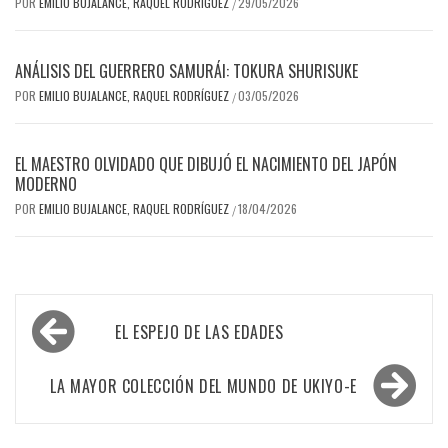
POR
EMILIO BUJALANCE, RAQUEL RODRÍGUEZ
29/05/2026
/
ANÁLISIS DEL GUERRERO SAMURÁI: TOKURA SHURISUKE
POR
EMILIO BUJALANCE, RAQUEL RODRÍGUEZ
03/05/2026
/
EL MAESTRO OLVIDADO QUE DIBUJÓ EL NACIMIENTO DEL JAPÓN
MODERNO
POR
EMILIO BUJALANCE, RAQUEL RODRÍGUEZ
18/04/2026
/
Navegación
EL ESPEJO DE LAS EDADES
de
entradas
LA MAYOR COLECCIÓN DEL MUNDO DE UKIYO-E