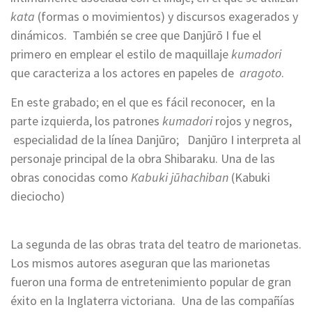
kata
(formas o movimientos) y discursos exagerados y
dinámicos. También se cree que Danjūrō I fue el
primero en emplear el estilo de maquillaje
kumadori
que caracteriza a los actores en papeles de
aragoto
.
En este grabado; en el que es fácil reconocer, en la
parte izquierda, los patrones
kumadori
rojos y negros,
especialidad de la línea Danjūro; Danjūro I interpreta al
personaje principal de la obra Shibaraku. Una de las
obras conocidas como
Kabuki jūhachiban
(Kabuki
dieciocho)
La segunda de las obras trata del teatro de marionetas.
Los mismos autores aseguran que las marionetas
fueron una forma de entretenimiento popular de gran
éxito en la Inglaterra victoriana. Una de las compañías