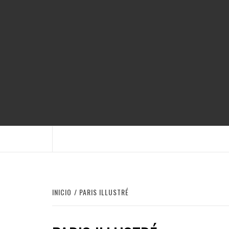
Saltar
al
contenido
INICIO
PARIS ILLUSTRÉ