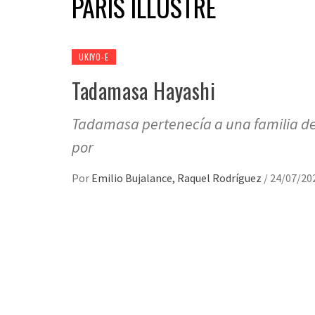
PARIS ILLUSTRÉ
UKIYO-E
Tadamasa Hayashi
Tadamasa pertenecía a una familia de
por
Por
Emilio Bujalance, Raquel Rodríguez
/
24/07/20