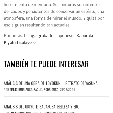
herramienta de memoria. Sus pinturas son intentos
delicados y persistentes de conservar un espíritu, una
atmósfera, una forma de mirar el mundo. Y quizá por
eso siguen resultando tan actuales.
Etiquetas:
bijinga
,
grabados japoneses
,
Kaburaki
Kiyokata
,
ukiyo-e
TAMBIÉN TE PUEDE INTERESAR
ANÁLISIS DE UNA OBRA DE TOYOKUNI I: RETRATO DE YASUNA
POR
EMILIO BUJALANCE, RAQUEL RODRÍGUEZ
21/07/2026
/
ANÁLISIS DEL UKIYO-E: SADAFUSA, BELLEZA Y EDO
POR
EMILIO BUJALANCE, RAQUEL RODRÍGUEZ
29/05/2026