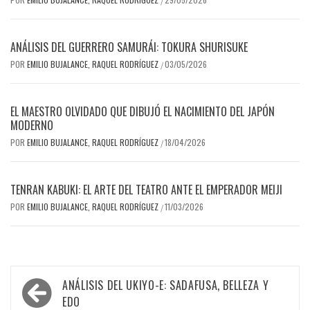
/
ANÁLISIS DEL GUERRERO SAMURÁI: TOKURA SHURISUKE
POR
EMILIO BUJALANCE, RAQUEL RODRÍGUEZ
03/05/2026
/
EL MAESTRO OLVIDADO QUE DIBUJÓ EL NACIMIENTO DEL JAPÓN
MODERNO
POR
EMILIO BUJALANCE, RAQUEL RODRÍGUEZ
18/04/2026
/
TENRAN KABUKI: EL ARTE DEL TEATRO ANTE EL EMPERADOR MEIJI
POR
EMILIO BUJALANCE, RAQUEL RODRÍGUEZ
11/03/2026
/
Navegación
ANÁLISIS DEL UKIYO-E: SADAFUSA, BELLEZA Y
de
EDO