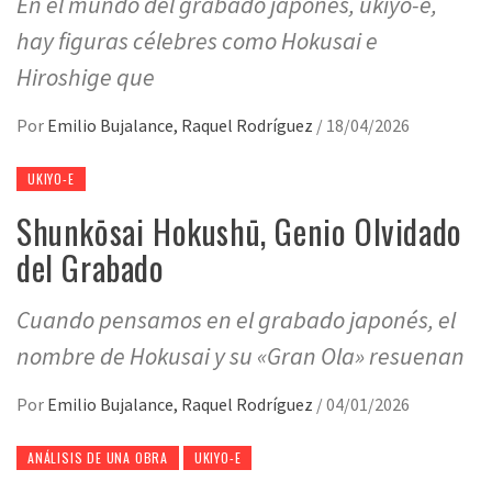
En el mundo del grabado japonés, ukiyo-e,
hay figuras célebres como Hokusai e
Hiroshige que
Por
Emilio Bujalance, Raquel Rodríguez
/
18/04/2026
UKIYO-E
Shunkōsai Hokushū, Genio Olvidado
del Grabado
Cuando pensamos en el grabado japonés, el
nombre de Hokusai y su «Gran Ola» resuenan
Por
Emilio Bujalance, Raquel Rodríguez
/
04/01/2026
ANÁLISIS DE UNA OBRA
UKIYO-E