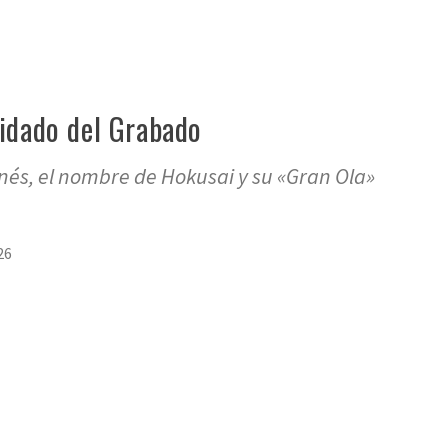
idado del Grabado
és, el nombre de Hokusai y su «Gran Ola»
26