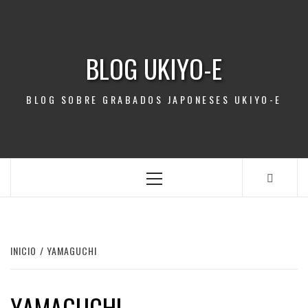
Saltar
al
contenido
BLOG UKIYO-E
BLOG SOBRE GRABADOS JAPONESES UKIYO-E
Menú
principal
INICIO
YAMAGUCHI
YAMAGUCHI