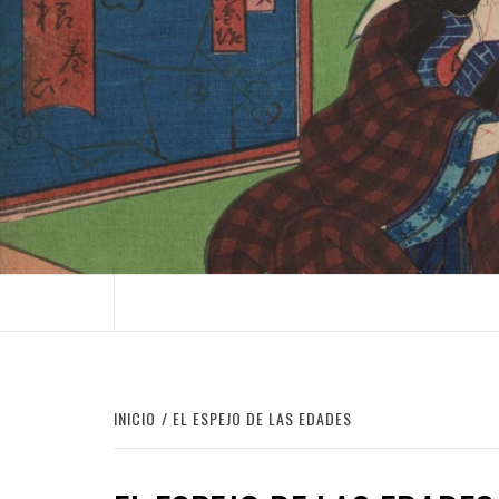
Saltar
al
contenido
INICIO
EL ESPEJO DE LAS EDADES