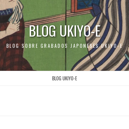
BLOG UKIYO-E
BLOG SOBRE GRABADOS JAPONESES UKIYO-E
BLOG UKIYO-E