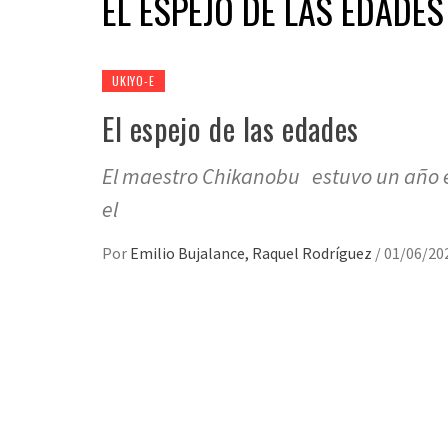
EL ESPEJO DE LAS EDADES
UKIYO-E
El espejo de las edades
El maestro Chikanobu estuvo un año e
el
Por
Emilio Bujalance, Raquel Rodríguez
/
01/06/20